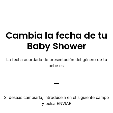
Skip
to
main
Cambia la fecha de tu
content
Baby Shower
La fecha acordada de presentación del género de tu
bebé es
–
Si deseas cambiarla, introdúcela en el siguiente campo
y pulsa ENVIAR